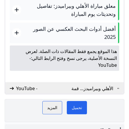
معلق مباراة الأهلي وبيراميدز: تفاصيل
وتحديثات يوم المباراة
أفضل أدوات البحث العكسي عن الصور
2025
هذا الموقع يجمع فقط المقالات ذات الصلة. لعرض
النسخة الأصلية، يرجى نسخ وفتح الرابط التالي:
-
YouTube
الأهلي وبيراميدز... قمة
- YouTube
الدوري المصري من أجل
تعديل المسار
تحميل
المزيد
ال