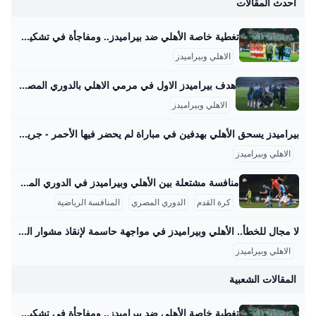
أحدث المقالات
و
تغطية خاصة الأهلي ضد بيراميدز.. ومفاجأة في تشكيل الأحمر مصراوى تغطية خاصة الأهلي ضد بيراميدز ومفاجأة في تشكيل الأحمر | مصراوى 01:42 م السبت 30 أغسطس 2025 التقطت عدسة مراسل “مصراوي” المتواجد في مباراة الأهلي وبيراميدز، مقابلة إسبانية خالصة بين طاقم حكام اللقاء وعدد من الجهاز الفني للمارد الأحمر.. لمزيد من التفاصيل اضغط هنا فيديو هدف وليد الكراتي لبيراميدز في مرمي الأهلي قص فريق بيراميدز شريط التسجيل مبكرًا خلال المباراة التي تجمعه بنظيره الأهلي مساء اليوم السبت الموافق 30 أغسطس، ضمن مواجهات الجولة الخامسة في الدوري المصري.
الاهلي وبيراميدز
هدف بيراميدز الاول في مرمي الاهلي بالدوري المصري - بطولات مشاهدة هدف بيراميدز الاول في مرمي الاهلي بالدوري المصري اليوم السبت 30-8-2025 تعليق عربي إخلاء مسئولية: هذا المحتوى لم يتم انشائه او استضافته بواسطة موقع بطولات وأي مسئولية قانونية تقع على عاتق الطرف الثالث اهداف الاهلي اليوم مباراة بيراميدز اليوم اهداف بيراميدز اليوم الاهلي بيراميدز هدف مباراة الاهلي وبيراميدز الاهلي وبيراميدز اهداف الاهلي وبيراميدز الدوري المصري اهداف بيراميدز والاهلي بيراميدز والاهلي مباراة الاهلي اليوم وليد الكرتي مباراة بيراميدز والاهلي فيديوهات متعلقةسليم المصرى منذ 3 يوم
الاهلي وبيراميدز
بيراميدز يسحق الأهلي بهدفين في مباراة لم يحضر فيها الأحمر - جريدة المستقبل حقق نادي بيراميدز فوزًا غاليًا على نظيره النادي الأهلي، بهدفين دون رد في المباراة التي جمعت بينهم على استاد السلام في إطار الجولة الخامسة من بطولة الدوري… 30 أغسطس 2025 - 11:03 م أقل من دقيقة يبدو أنك تستخدم أداة لحظر الإعلانات. نحن نعتمد على الإعلانات كمصدر تمويل لموقعنا الإلكتروني
الاهلي وبيراميدز
منافسة مشتعلة بين الأهلي وبيراميدز في الدوري المصري 2025 في عالم كرة القدم المصرية، تمثل مواجهات نادي الأهلي وبيراميدز واحدة من أقوى وأبرز المواجهات التي تشهدها الملاعب المصرية في السنوات الأخيرة. حتى الآن، التقى الفريقان في 21 مباراة رسمية عبر مختلف المسابقات مثل الدوري المصري الممتاز، كأس مصر، وكأس السوبر المصري. من بين تلك المواجهات، استطاع الأهلي أن يحقق الفوز في 11 مباراة، بينما فاز بيراميدز في 6 مباريات، وانتهت 4 مواجهات بالتعادل. في هذه اللقاءات، سجل الأهلي 27 هدفًا مقابل 17 هدفًا لبيراميدز، مما يعكس تفوقاً واضحاً للهجوم الأحمر في هذه المنافسات.
ب
كرة القدم
الدوري المصري
المنافسة الرياضية
لا مجال للخطأ.. الأهلي وبيراميدز في مواجهة حاسمة لإنقاذ مشوار الدوري – جريدة مانشيت يستضيف استاد السلام في تمام التاسعة مساء اليوم، قمة كروية مرتقبة تجمع بين فريقي الأهلي وبيراميدز، وذلك ضمن منافسات الجولة الخامسة من بطولة الدوري المصري اقرأ أيضًا:هل يضحي الأهلي بالموسم؟ شوبير يوجه نصيحة “مفاجئة” لإدارة النادي: الحل في الناشئين… والتنازل عن الموسم الحالي! الفريق المركز المباريات فوز تعادل هزيمة النقاط الأهلي الثامن 3 1 2 0 5 بيراميدز الثاني عشر 4 1 2 1 5 تحليل أداء الأهلي في بداية الدوري الممتاز جمع الأهلي خمس نقاط من أصل ثلاث مباريات خاضها حتى الآن في الدوري.
الاهلي وبيراميدز
و
المقالات الشعبية
تغطية خاصة الأهلي ضد بيراميدز.. ومفاجأة في تشكيل الأحمر مصراوى تغطية خاصة الأهلي ضد بيراميدز ومفاجأة في تشكيل الأحمر | مصراوى 01:42 م السبت 30 أغسطس 2025 التقطت عدسة مراسل “مصراوي” المتواجد في مباراة الأهلي وبيراميدز، مقابلة إسبانية خالصة بين طاقم حكام اللقاء وعدد من الجهاز الفني للمارد الأحمر.. لمزيد من التفاصيل اضغط هنا فيديو هدف وليد الكراتي لبيراميدز في مرمي الأهلي قص فريق بيراميدز شريط التسجيل مبكرًا خلال المباراة التي تجمعه بنظيره الأهلي مساء اليوم السبت الموافق 30 أغسطس، ضمن مواجهات الجولة الخامسة في الدوري المصري.