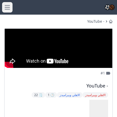
menu
- YouTube
Home
#1
- YouTube
الاهلي وبيراميدز
الاهلي وبيراميدز
🕒 1
🗒️ 22