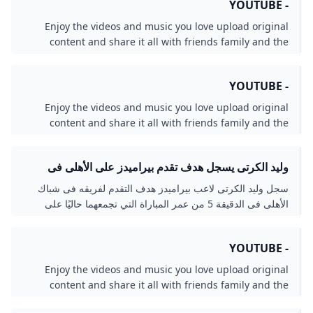
- YOUTUBE
Enjoy the videos and music you love upload original
content and share it all with friends family and the
world on YouTube.
- YOUTUBE
Enjoy the videos and music you love upload original
content and share it all with friends family and the
world on YouTube.
وليد الكرتى يسجل هدف تقدم بيراميدز على الأهلى فى
الدقيقة 5 - اليوم السابع
سجل وليد الكرتى لاعب بيراميدز هدف التقدم لفريقه فى شباك
الأهلى فى الدقيقة 5 من عمر المباراة التي تجمعهما حاليًا على
استاد السلام..
- YOUTUBE
Enjoy the videos and music you love upload original
content and share it all with friends family and the
world on YouTube.