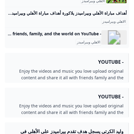
الاهلي وبيراميدز
أهداف مباراة الأهلي وبيراميدز يلاكورة أهداف مباراة الأهلي وبيراميدز مباريات الغد الأحد 26 يناير 2025 09:26 م تابعنا علي جوجل تابعنا علي فيسبوك تابعنا علي يوتيوب تابعنا علي واتس اب تابعنا علي تيك توك
الاهلي وبيراميدز
- YouTube Enjoy the videos and music you love, upload original content, and share it all with friends, family, and the world on YouTube.
الاهلي وبيراميدز
- YOUTUBE
Enjoy the videos and music you love upload original
content and share it all with friends family and the
world on YouTube.
- YOUTUBE
Enjoy the videos and music you love upload original
content and share it all with friends family and the
world on YouTube.
وليد الكرتى يسجل هدف تقدم بيراميدز على الأهلى فى