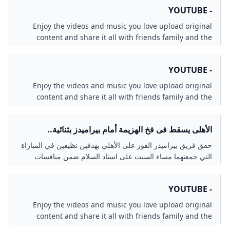
- YOUTUBE
Enjoy the videos and music you love upload original
content and share it all with friends family and the
world on YouTube.
- YOUTUBE
Enjoy the videos and music you love upload original
content and share it all with friends family and the
world on YouTube.
الأهلى يسقط فى فخ الهزيمة أمام بيراميدز بثنائية..
السماوى يلقن الأحمر خسارته الأولى بالدورى مع ريبيرو..
حقق فريق بيراميدز الفوز على الأهلي بهدفين نظيفين في المباراة
أبناء التتش يبتعدون عن المنافسة.. مصير المدرب الإسبانى
التي جمعتهما مساء السبت على استاد السلام ضمن منافسات
على المحك فى قلعة الجزيرة.. والجماهير تطالب بإقالته -
الجولة الخامسة لبطولة الدوري المصري الممتاز..
اليوم السابع
- YOUTUBE
Enjoy the videos and music you love upload original
content and share it all with friends family and the
world on YouTube.