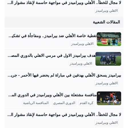
لا مجال للخطأ.. الأهلي وبيراميدز في مواجهة حاسمة لإنقاذ مشوار الدوري – جريدة مانشيت يستضيف استاد السلام في تمام التاسعة مساء اليوم، قمة كروية مرتقبة تجمع بين فريقي الأهلي وبيراميدز، وذلك ضمن منافسات الجولة الخامسة من بطولة الدوري المصري اقرأ أيضًا:هل يضحي الأهلي بالموسم؟ شوبير يوجه نصيحة “مفاجئة” لإدارة النادي: الحل في الناشئين… والتنازل عن الموسم الحالي! الفريق المركز المباريات فوز تعادل هزيمة النقاط الأهلي الثامن 3 1 2 0 5 بيراميدز الثاني عشر 4 1 2 1 5 تحليل أداء الأهلي في بداية الدوري الممتاز جمع الأهلي خمس نقاط من أصل ثلاث مباريات خاضها حتى الآن في الدوري.
الاهلي وبيراميدز
و
المقالات الشعبية
تغطية خاصة الأهلي ضد بيراميدز.. ومفاجأة في تشكيل الأحمر مصراوى تغطية خاصة الأهلي ضد بيراميدز ومفاجأة في تشكيل الأحمر | مصراوى 01:42 م السبت 30 أغسطس 2025 التقطت عدسة مراسل “مصراوي” المتواجد في مباراة الأهلي وبيراميدز، مقابلة إسبانية خالصة بين طاقم حكام اللقاء وعدد من الجهاز الفني للمارد الأحمر.. لمزيد من التفاصيل اضغط هنا فيديو هدف وليد الكراتي لبيراميدز في مرمي الأهلي قص فريق بيراميدز شريط التسجيل مبكرًا خلال المباراة التي تجمعه بنظيره الأهلي مساء اليوم السبت الموافق 30 أغسطس، ضمن مواجهات الجولة الخامسة في الدوري المصري.
الاهلي وبيراميدز
هدف بيراميدز الاول في مرمي الاهلي بالدوري المصري - بطولات مشاهدة هدف بيراميدز الاول في مرمي الاهلي بالدوري المصري اليوم السبت 30-8-2025 تعليق عربي إخلاء مسئولية: هذا المحتوى لم يتم انشائه او استضافته بواسطة موقع بطولات وأي مسئولية قانونية تقع على عاتق الطرف الثالث اهداف الاهلي اليوم مباراة بيراميدز اليوم اهداف بيراميدز اليوم الاهلي بيراميدز هدف مباراة الاهلي وبيراميدز الاهلي وبيراميدز اهداف الاهلي وبيراميدز الدوري المصري اهداف بيراميدز والاهلي بيراميدز والاهلي مباراة الاهلي اليوم وليد الكرتي مباراة بيراميدز والاهلي فيديوهات متعلقةسليم المصرى منذ 3 يوم
الاهلي وبيراميدز
بيراميدز يسحق الأهلي بهدفين في مباراة لم يحضر فيها الأحمر - جريدة المستقبل حقق نادي بيراميدز فوزًا غاليًا على نظيره النادي الأهلي، بهدفين دون رد في المباراة التي جمعت بينهم على استاد السلام في إطار الجولة الخامسة من بطولة الدوري… 30 أغسطس 2025 - 11:03 م أقل من دقيقة يبدو أنك تستخدم أداة لحظر الإعلانات. نحن نعتمد على الإعلانات كمصدر تمويل لموقعنا الإلكتروني
الاهلي وبيراميدز
منافسة مشتعلة بين الأهلي وبيراميدز في الدوري المصري 2025 في عالم كرة القدم المصرية، تمثل مواجهات نادي الأهلي وبيراميدز واحدة من أقوى وأبرز المواجهات التي تشهدها الملاعب المصرية في السنوات الأخيرة. حتى الآن، التقى الفريقان في 21 مباراة رسمية عبر مختلف المسابقات مثل الدوري المصري الممتاز، كأس مصر، وكأس السوبر المصري. من بين تلك المواجهات، استطاع الأهلي أن يحقق الفوز في 11 مباراة، بينما فاز بيراميدز في 6 مباريات، وانتهت 4 مواجهات بالتعادل. في هذه اللقاءات، سجل الأهلي 27 هدفًا مقابل 17 هدفًا لبيراميدز، مما يعكس تفوقاً واضحاً للهجوم الأحمر في هذه المنافسات.
كرة القدم
الدوري المصري
المنافسة الرياضية
لا مجال للخطأ.. الأهلي وبيراميدز في مواجهة حاسمة لإنقاذ مشوار الدوري – جريدة مانشيت يستضيف استاد السلام في تمام التاسعة مساء اليوم، قمة كروية مرتقبة تجمع بين فريقي الأهلي وبيراميدز، وذلك ضمن منافسات الجولة الخامسة من بطولة الدوري المصري اقرأ أيضًا:هل يضحي الأهلي بالموسم؟ شوبير يوجه نصيحة “مفاجئة” لإدارة النادي: الحل في الناشئين… والتنازل عن الموسم الحالي! الفريق المركز المباريات فوز تعادل هزيمة النقاط الأهلي الثامن 3 1 2 0 5 بيراميدز الثاني عشر 4 1 2 1 5 تحليل أداء الأهلي في بداية الدوري الممتاز جمع الأهلي خمس نقاط من أصل ثلاث مباريات خاضها حتى الآن في الدوري.
الاهلي وبيراميدز