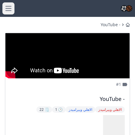
menu
- YouTube
Home
#1
- YouTube
الاهلي وبيراميدز
الاهلي وبيراميدز
🕒 1
🗒️ 22