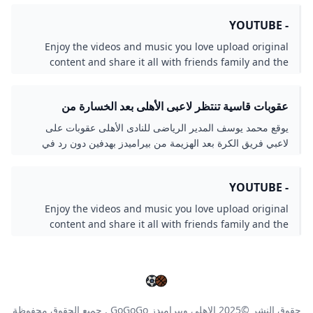
- YOUTUBE
Enjoy the videos and music you love upload original
content and share it all with friends family and the
world on YouTube.
عقوبات قاسية تنتظر لاعبى الأهلى بعد الخسارة من
بيراميدز فى الدورى - اليوم السابع
يوقع محمد يوسف المدير الرياضى للنادى الأهلى عقوبات على
لاعبي فريق الكرة بعد الهزيمة من بيراميدز بهدفين دون رد في
الدوري..
- YOUTUBE
Enjoy the videos and music you love upload original
content and share it all with friends family and the
world on YouTube.
حقوق النشر ©2025
الاهلي وبيراميدز GoGoGo
. جميع الحقوق محفوظة