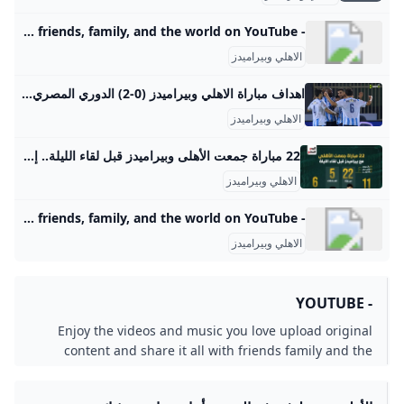
- YouTube Enjoy the videos and music you love, upload original content, and share it all with friends, family, and the world on YouTube.
الاهلي وبيراميدز
اهداف مباراة الاهلي وبيراميدز (0-2) الدوري المصري - بطولات مشاهدة اهداف مباراة الاهلي وبيراميدز (0-2) الدوري المصري اليوم السبت 30-8-2025 تعليق عربي إخلاء مسئولية: هذا المحتوى لم يتم انشائه او استضافته بواسطة موقع بطولات وأي مسئولية قانونية تقع على عاتق الطرف الثالث اهداف الاهلي اليوم مباراة بيراميدز اليوم اهداف بيراميدز اليوم الاهلي بيراميدز اهداف مباراة الاهلي وبيراميدز الاهلي وبيراميدز اهداف الاهلي وبيراميدز الدوري المصري اهداف بيراميدز والاهلي بيراميدز والاهلي مباراة الاهلي اليوم مباراة بيراميدز والاهلي فيديوهات متعلقةسليم المصرى منذ 3 يوم
الاهلي وبيراميدز
22 مباراة جمعت الأهلى وبيراميدز قبل لقاء الليلة.. إنفوجراف - اليوم السابع يترقب عشاق الساحرة المستديرة دقات السابعة مساء اليوم، السبت، لمتابعة اللقاء الذى يجمع الاهلى مع بيراميدز باستاد الدفاع الجوي. 22 مباراة جمعت الأهلى وبيراميدز قبل لقاء الليلة.. إنفوجراف السبت، 12 أبريل 2025 12:00 م موعد مباراه الاهلي و بيراميدز رؤوف خليف الأهرام ضد الأهلي بيراميدز والأهلي موعد مباراة الأهلي وبيراميدز بيراميدز ضد الأهلي موعد مباراة بيراميدز ضد الأهلي ابراهيم عادل القنوات الناقلة لمباراة الاهلي و بيراميدز ترتيب الدوري المصري جدول ترتيب الدوري المصري مباريات الدوري المصري اليوم الدوري المصري الممتاز ترتيب الدورى المصرى ترتيب الدوري المصري 2025 اليوم السابع بلس الأهلى الاهلي النادي الأهلي بيراميدز نادي بيراميدز تشكيل الأهلي المتوقع تشكيل بيراميدز المتوقع القناة الناقلة لمباراة بيراميدز والأهلي أخبار الرياضة اليوم الجمعة، 11 أبريل 2025 09:34 مالجمعة، 11 أبريل 2025 08:33 مالجمعة، 11 أبريل 2025 02:45 مالجمعة، 11 أبريل 2025 02:30 م
الاهلي وبيراميدز
- YouTube Enjoy the videos and music you love, upload original content, and share it all with friends, family, and the world on YouTube.
الاهلي وبيراميدز
- YOUTUBE
Enjoy the videos and music you love upload original
content and share it all with friends family and the
world on YouTube.